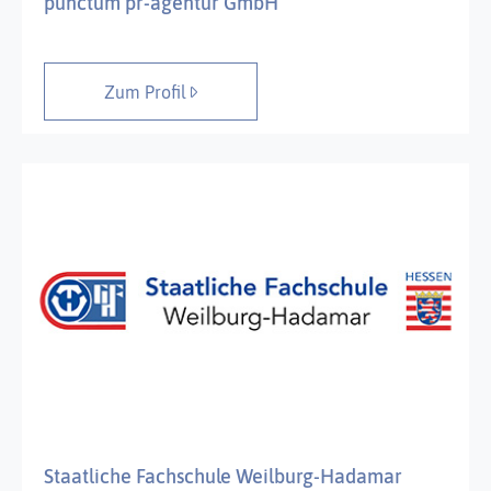
punctum pr-agentur GmbH
Zum Profil
Staatliche Fachschule Weilburg-Hadamar