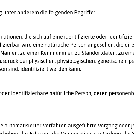
 unter anderem die folgenden Begriffe:
tionen, die sich auf eine identifizierte oder identifizi
ifizierbar wird eine natürliche Person angesehen, die dire
Namen, zu einer Kennnummer, zu Standortdaten, zu ein
ruck der physischen, physiologischen, genetischen, psyc
son sind, identifiziert werden kann.
te oder identifizierbare natürliche Person, deren person
ilfe automatisierter Verfahren ausgeführte Vorgang ode
heben, das Erfassen, die Organisation, das Ordnen, die