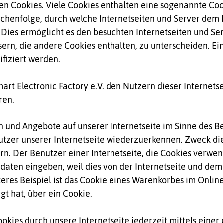
n Cookies. Viele Cookies enthalten eine sogenannte Cook
eichenfolge, durch welche Internetseiten und Server de
Dies ermöglicht es den besuchten Internetseiten und Ser
ern, die andere Cookies enthalten, zu unterscheiden. Ei
fiziert werden.
rt Electronic Factory e.V. den Nutzern dieser Internetse
ren.
n und Angebote auf unserer Internetseite im Sinne des B
nutzer unserer Internetseite wiederzuerkennen. Zweck di
rn. Der Benutzer einer Internetseite, die Cookies verwen
sdaten eingeben, weil dies von der Internetseite und d
es Beispiel ist das Cookie eines Warenkorbes im Online-
gt hat, über ein Cookie.
okies durch unsere Internetseite jederzeit mittels eine