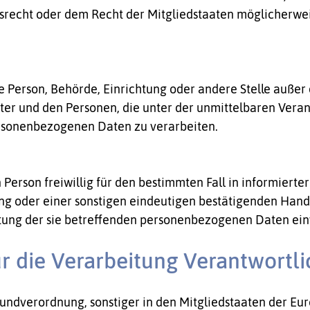
recht oder dem Recht der Mitgliedstaaten möglicherwe
sche Person, Behörde, Einrichtung oder andere Stelle auße
ter und den Personen, die unter der unmittelbaren Vera
personenbezogenen Daten zu verarbeiten.
n Person freiwillig für den bestimmten Fall in informier
ng oder einer sonstigen eindeutigen bestätigenden Handl
eitung der sie betreffenden personenbezogenen Daten ein
r die Verarbeitung Verantwortl
undverordnung, sonstiger in den Mitgliedstaaten der Eu