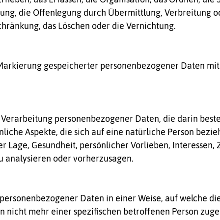
ung, die Offenlegung durch Übermittlung, Verbreitung o
chränkung, das Löschen oder die Vernichtung.
 Markierung gespeicherter personenbezogener Daten mit 
ten Verarbeitung personenbezogener Daten, die darin bes
iche Aspekte, die sich auf eine natürliche Person bezie
er Lage, Gesundheit, persönlicher Vorlieben, Interessen, 
zu analysieren oder vorherzusagen.
g personenbezogener Daten in einer Weise, auf welche 
n nicht mehr einer spezifischen betroffenen Person zug