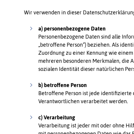
Wir verwenden in dieser Datenschutzerklärung
a) personenbezogene Daten
Personenbezogene Daten sind alle Informa
„betroffene Person“) beziehen. Als ident
Zuordnung zu einer Kennung wie einem 
mehreren besonderen Merkmalen, die Ausd
sozialen Identität dieser natürlichen Per
b) betroffene Person
Betroffene Person ist jede identifizier
Verantwortlichen verarbeitet werden.
c) Verarbeitung
Verarbeitung ist jeder mit oder ohne H
mit personenbezogenen Daten wie das Er