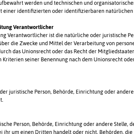
aufbewahrt werden und technischen und organisatorische
einer identifizierten oder identifizierbaren natürlich
eitung Verantwortlicher
ng Verantwortlicher ist die natürliche oder juristische P
über die Zwecke und Mittel der Verarbeitung von person
durch das Unionsrecht oder das Recht der Mitgliedstaate
 Kriterien seiner Benennung nach dem Unionsrecht oder
 oder juristische Person, Behörde, Einrichtung oder ande
t.
stische Person, Behörde, Einrichtung oder andere Stelle
i ihr um einen Dritten handelt oder nicht. Behörden, d