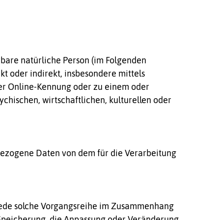
erbare natürliche Person (im Folgenden
kt oder indirekt, insbesondere mittels
er Online-Kennung oder zu einem oder
hischen, wirtschaftlichen, kulturellen oder
enbezogene Daten von dem für die Verarbeitung
r jede solche Vorgangsreihe im Zusammenhang
 Speicherung, die Anpassung oder Veränderung,