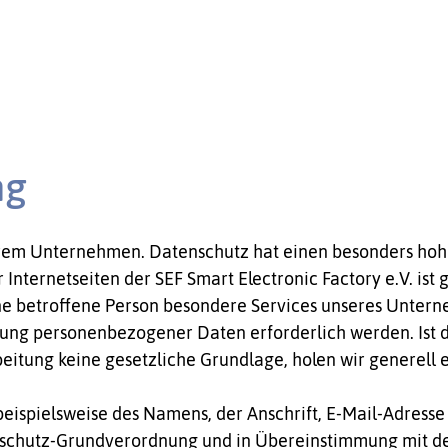
ng
erem Unternehmen. Datenschutz hat einen besonders hohe
r Internetseiten der SEF Smart Electronic Factory e.V. is
e betroffene Person besondere Services unseres Unterne
ung personenbezogener Daten erforderlich werden. Ist
beitung keine gesetzliche Grundlage, holen wir generell 
ispielsweise des Namens, der Anschrift, E-Mail-Adress
enschutz-Grundverordnung und in Übereinstimmung mit den