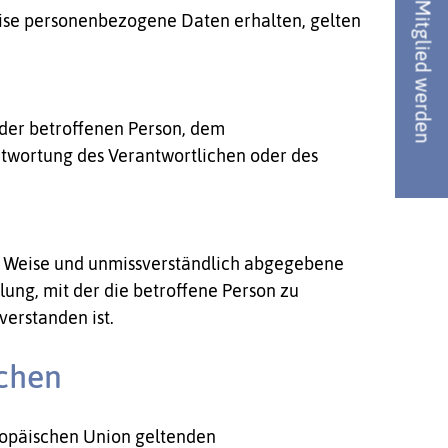
Jetzt Mitglied werden
ise personenbezogene Daten erhalten, gelten
r der betroffenen Person, dem
ntwortung des Verantwortlichen oder des
ter Weise und unmissverständlich abgegebene
ung, mit der die betroffene Person zu
verstanden ist.
ichen
ropäischen Union geltenden