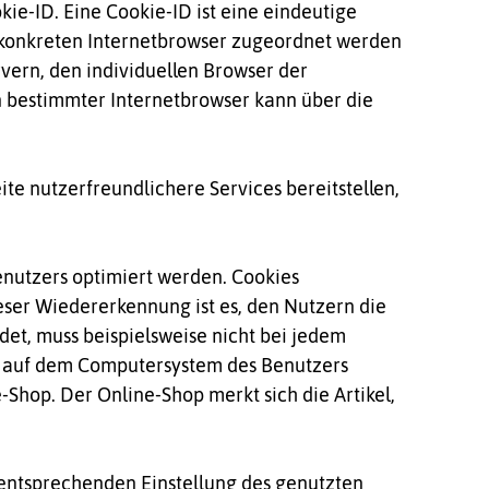
ie-ID. Eine Cookie-ID ist eine eindeutige
m konkreten Internetbrowser zugeordnet werden
vern, den individuellen Browser der
n bestimmter Internetbrowser kann über die
ite nutzerfreundlichere Services bereitstellen,
enutzers optimiert werden. Cookies
eser Wiedererkennung ist es, den Nutzern die
det, muss beispielsweise nicht bei jedem
em auf dem Computersystem des Benutzers
Shop. Der Online-Shop merkt sich die Artikel,
r entsprechenden Einstellung des genutzten