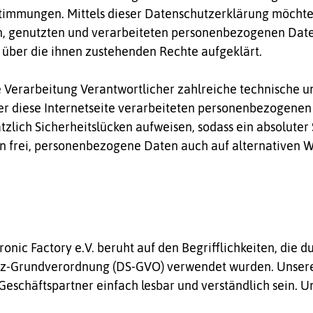
timmungen. Mittels dieser Datenschutzerklärung möchte
, genutzten und verarbeiteten personenbezogenen Date
 über die ihnen zustehenden Rechte aufgeklärt.
 die Verarbeitung Verantwortlicher zahlreiche technisch
er diese Internetseite verarbeiteten personenbezogenen
lich Sicherheitslücken aufweisen, sodass ein absoluter 
n frei, personenbezogene Daten auch auf alternativen We
nic Factory e.V. beruht auf den Begrifflichkeiten, die d
z-Grundverordnung (DS-GVO) verwendet wurden. Unsere 
 Geschäftspartner einfach lesbar und verständlich sein. 