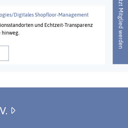
Jetzt Mitglied werden
ologies/Digitales Shopfloor-Management
ionsstandorten und Echtzeit-Transparenz
e hinweg.
.V.