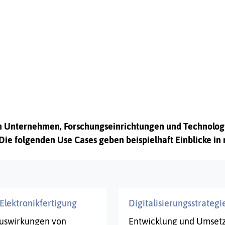
keln Unternehmen, Forschungseinrichtungen und Technolo
Die folgenden Use Cases geben beispielhaft Einblicke in
 Elektronikfertigung
Digitalisierungsstrategi
Auswirkungen von
Entwicklung und Umsetz