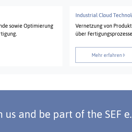
Industrial Cloud Techn
ände sowie Optimierung
Vernetzung von Produkt
rtigung.
über Fertigungsprozess
Mehr erfahren
n us and be part of the SEF e