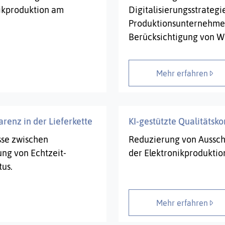
ikproduktion am
Digitalisierungsstrategi
Produktionsunternehmen
Berücksichtigung von Wir
Mehr erfahren
renz in der Lieferkette
KI-gestützte Qualitätsko
se zwischen
Reduzierung von Aussch
ung von Echtzeit-
der Elektronikproduktio
tus.
Mehr erfahren