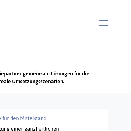
giepartner gemeinsam Lösungen für die
 reale Umsetzungsszenarien.
e für den Mittelstand
ung einer ganzheitlichen