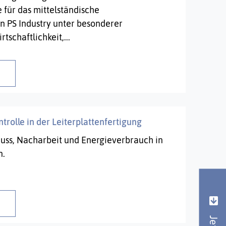
e für das mittelständische
 PS Industry unter besonderer
tschaftlichkeit,...
ntrolle in der Leiterplattenfertigung
uss, Nacharbeit und Energieverbrauch in
n.