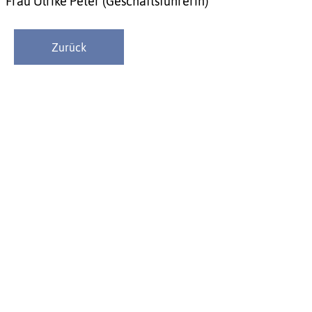
Frau Ulrike Peter (Geschäftsführerin)
Zurück