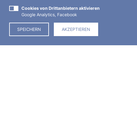
Cookies von Drittanbietern aktivieren
Google Analytics, Facebook
SPEICHERN
AKZEPTIEREN
Join us and be part of the SEF
e.V.