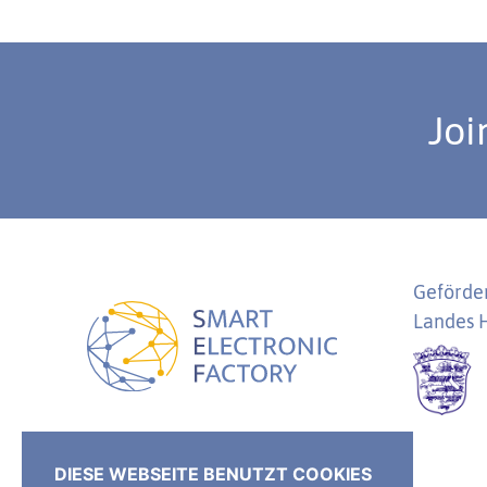
Joi
Geförder
Landes 
SEF Smart Electronic Factory e.V.
DIESE WEBSEITE BENUTZT COOKIES