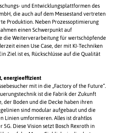
r­schungs- und Entwicklungsplattformen des
 GmbH, die auch auf dem Messestand vertreten
ierte Produktion. Neben Prozessoptimierung
ßnahmen einen Schwerpunkt auf
e die Weiterverarbeitung für wertschöpfende
erzeit einen Use Case, der mit KI-Techniken
in Ziel ist es, Rückschlüsse auf die Qualität
, energieeffizient
ebesucher mit in die „Factory of the Future“.
euerungstechnik ist die Fabrik der Zukunft
, der Boden und die Decke haben ihren
tagelinien sind modular aufgebaut und die
 Linien umformieren. Alles ist drahtlos
5G. Diese Vision setzt Bosch Rexroth in