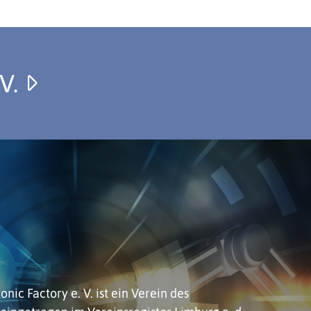
.V.
nic Factory e. V. ist ein
Verein des