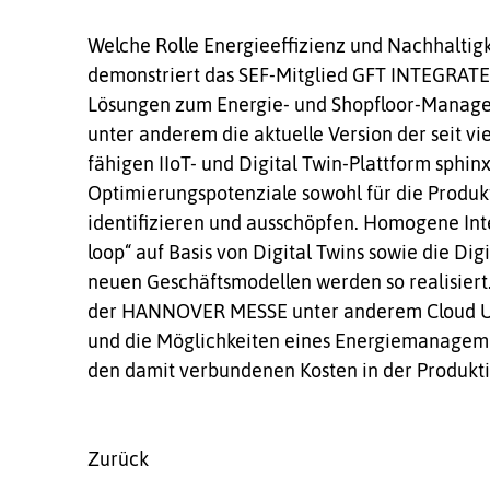
Welche Rolle Energieeffizienz und Nachhaltigk
demonstriert das SEF-Mitglied GFT INTEGRA
Lösungen zum Energie- und Shopfloor-Manag
unter anderem die aktuelle Version der seit vi
fähigen IIoT- und Digital Twin-Plattform sphinx
Optimierungspotenziale sowohl für die Produ
identifizieren und ausschöpfen. Homogene Int
loop“ auf Basis von Digital Twins sowie die Di
neuen Geschäftsmodellen werden so realisiert
der HANNOVER MESSE unter anderem Cloud Us
und die Möglichkeiten eines Energiemanageme
den damit verbundenen Kosten in der Produkti
Zurück