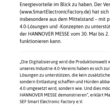
Energievorteile im Blick zu haben. Der Ver
(www.SmartElectronicFactory.de) hat sic
insbesondere aus dem Mittelstand – mit p
4.0-Lösungen und -Konzepten zu unterstütz
der HANNOVER MESSE vom 30. Mai bis 2. Ju
funktionieren kann.
„Die Digitalisierung wird die Produktionswelt 
unseres Industrie 4.0-Vereins haben es sich 
Lösungen zu unterstützen, die kein zusätzlich
sondern Entlastung schaffen und Hürden abbau
4.0 umgesetzt wird, sondern wie. Und dies möc
HANNOVER MESSE demonstrieren“, erklärt Mari
SEF Smart Electronic Factory e.V.