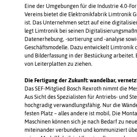
Eine der Umgebungen für die Industrie 4.0-Fo
Vereins bietet die Elektronikfabrik Limtronik
ist. Das Unternehmen setzt auf eine digitalis
legt Limtronik bei seinen Digitalisierungsma
Datenerhebung, -sortierung und -analyse sowi
Geschäftsmodelle. Dazu entwickelt Limtronik d
und Bilderfassung in der Bestückung arbeitet. E
von Leiterplatten zu ziehen.
Die Fertigung der Zukunft: wandelbar, vernetzt
Das SEF-Mitglied Bosch Rexroth nimmt die Mess
Aus Sicht des Spezialisten für Antriebs- und St
hochgradig verwandlungsfähig. Nur die Wände
festen Platz – alles andere ist mobil. Die Mon
Maschinen können sich je nach Bedarf zu neuen
miteinander verbunden und kommuniziert über 