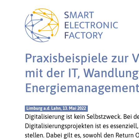
Praxisbeispiele zur 
mit der IT, Wandlung
Energiemanagement
Limburg a.d. Lahn, 13. Mai 2022
Digitalisierung ist kein Selbstzweck. Bei
Digitalisierungsprojekten ist es essenziel
stellen. Dabei gilt es, sowohl den Return 