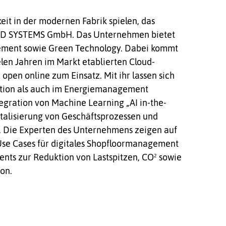
eit in der modernen Fabrik spielen, das
TED SYSTEMS GmbH. Das Unternehmen bietet
ement sowie Green Technology. Dabei kommt
elen Jahren im Markt etablierten Cloud-
 open online zum Einsatz. Mit ihr lassen sich
ktion als auch im Energiemanagement
egration von Machine Learning „AI in-the-
gitalisierung von Geschäftsprozessen und
. Die Experten des Unternehmens zeigen auf
e Cases für digitales Shopfloormanagement
nts zur Reduktion von Lastspitzen, CO² sowie
on.