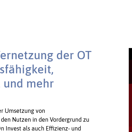
Vernetzung der OT
sfähigkeit,
 und mehr
 der Umsetzung von
l, den Nutzen in den Vordergrund zu
On Invest als auch Effizienz- und