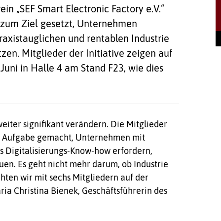
ein „SEF Smart Electronic Factory e.V.“
h zum Ziel gesetzt, Unternehmen
raxistauglichen und rentablen Industrie
en. Mitglieder der Initiative zeigen auf
ni in Halle 4 am Stand F23, wie dies
weiter signifikant verändern. Die Mitglieder
zur Aufgabe gemacht, Unternehmen mit
es Digitalisierungs-Know-how erfordern,
en. Es geht nicht mehr darum, ob Industrie
hten wir mit sechs Mitgliedern auf der
a Christina Bienek, Geschäftsführerin des