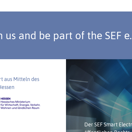
n us and be part of the SEF e
t aus Mitteln des
Hessen
Der SEF Smart Electro