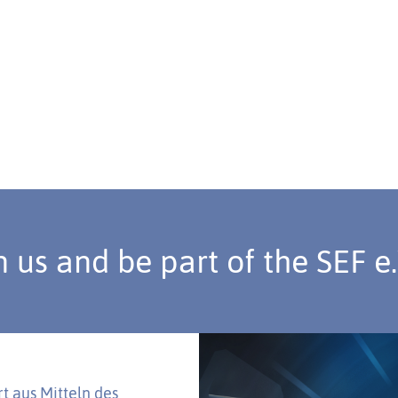
n us and be part of the SEF e
t aus Mitteln des