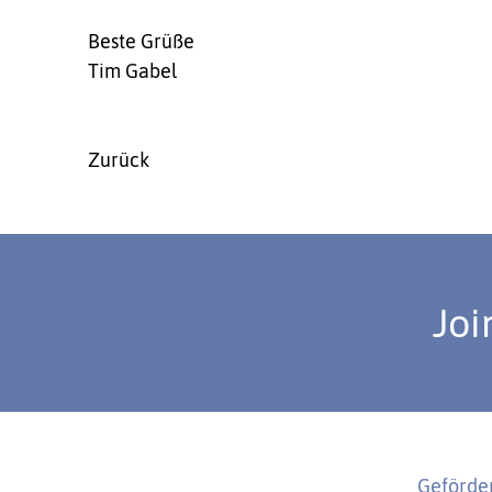
Beste Grüße
Tim Gabel
Zurück
Joi
Geförder