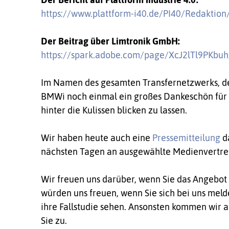
https://www.plattform-i40.de/PI40/Redaktion/
Der Beitrag über Limtronik GmbH:
https://spark.adobe.com/page/XcJ2lTl9PKbuh
Im Namen des gesamten Transfernetzwerks, der 
BMWi noch einmal ein großes Dankeschön für Ih
hinter die Kulissen blicken zu lassen.
Wir haben heute auch eine
Pressemitteilung
da
nächsten Tagen an ausgewählte Medienvertret
Wir freuen uns darüber, wenn Sie das Angebot
würden uns freuen, wenn Sie sich bei uns melde
ihre Fallstudie sehen. Ansonsten kommen wir
Sie zu.