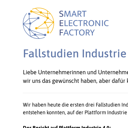
Fallstudien Industrie
Liebe Unternehmerinnen und Unternehmer, 
wir uns das gewünscht haben, aber dafür k
Wir haben heute die ersten drei Fallstudien Ind
entstehen konnten, auf der Plattform Industrie 
Der Bericht auf Plattform Industrie 4.0: