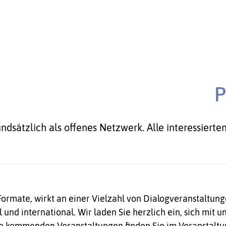
P
rundsätzlich als offenes Netzwerk. Alle interessie
 Formate, wirkt an einer Vielzahl von Dialogveranstaltung
 und international. Wir laden Sie herzlich ein, sich mit
e kommenden Veranstaltungen finden Sie im Veranstaltun