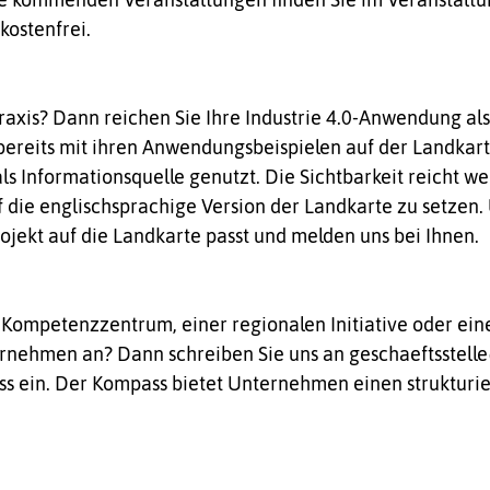
kostenfrei.
Praxis? Dann reichen Sie Ihre Industrie 4.0-Anwendung al
 bereits mit ihren Anwendungsbeispielen auf der Landkart
s Informationsquelle genutzt. Die Sichtbarkeit reicht w
uf die englischsprachige Version der Landkarte zu setzen.
ojekt auf die Landkarte passt und melden uns bei Ihnen.
0-Kompetenzzentrum, einer regionalen Initiative oder ein
nehmen an? Dann schreiben Sie uns an geschaeftsstelle@
 ein. Der Kompass bietet Unternehmen einen strukturier