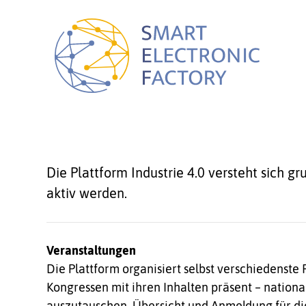
Die Plattform Industrie 4.0 versteht sich g
aktiv werden.
Veranstaltungen
Die Plattform organisiert selbst verschiedenste
Kongressen mit ihren Inhalten präsent – national
auszutauschen. Übersicht und Anmeldung für di