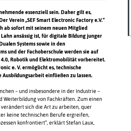
nehmende essenziell sein. Daher gilt es,
 Der Verein „SEF Smart Electronic Factory e.V.“
ch ab sofort mit seinem neuen Mitglied
Lahn ansässig ist, für digitale Bildung junger
Dualen Systems sowie in den
ums und der Fachoberschule werden sie auf
4.0, Robotik und Elektromobilität vorbereitet.
ic e. V. ermöglicht es, technische
 Ausbildungsarbeit einfließen zu lassen.
nchen – und insbesondere in der Industrie –
nd Weiterbildung von Fachkräften. Zum einen
erändert sich die Art zu arbeiten, quer
ter keine technischen Berufe ergreifen,
ssen konfrontiert“, erklärt Stefan Laux,