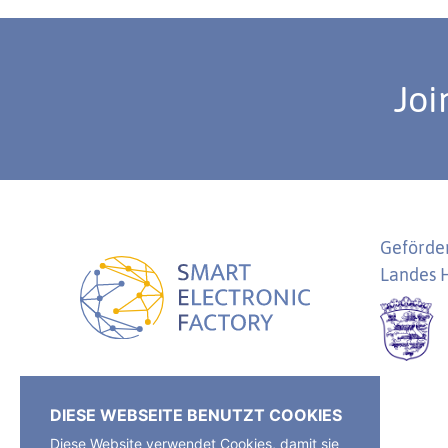
Joi
Geförder
Landes 
SEF Smart Electronic Factory e.V.
DIESE WEBSEITE BENUTZT COOKIES
Industriestr. 11-13
Diese Website verwendet Cookies, damit sie