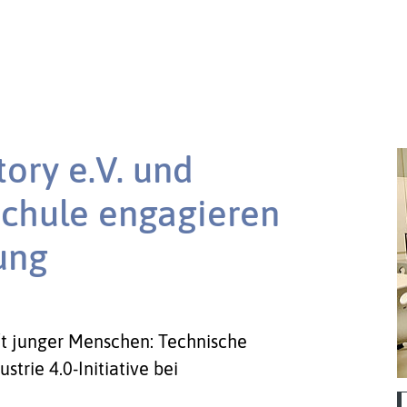
tory e.V. und
Schule engagieren
dung
t junger Menschen: Technische
strie 4.0-Initiative bei