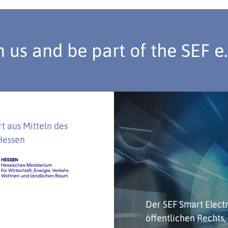
n us and be part of the SEF e
t aus Mitteln des
Hessen
Der SEF Smart Electro
öffentlichen Rechts,