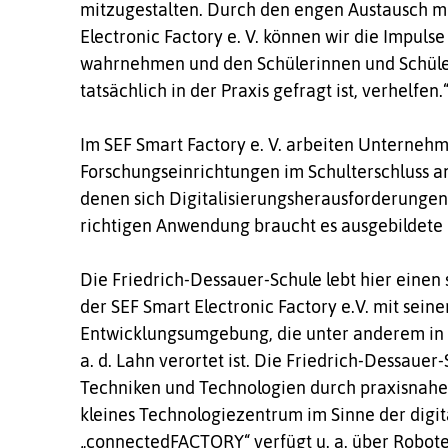
mitzugestalten. Durch den engen Austausch m
Electronic Factory e. V. können wir die Impul
wahrnehmen und den Schülerinnen und Schüler
tatsächlich in der Praxis gefragt ist, verhelfen.
Im SEF Smart Factory e. V. arbeiten Unterneh
Forschungseinrichtungen im Schulterschluss a
denen sich Digitalisierungsherausforderungen i
richtigen Anwendung braucht es ausgebildete 
Die Friedrich-Dessauer-Schule lebt hier einen 
der SEF Smart Electronic Factory e.V. mit seine
Entwicklungsumgebung, die unter anderem in d
a. d. Lahn verortet ist. Die Friedrich-Dessauer
Techniken und Technologien durch praxisnahe E
kleines Technologiezentrum im Sinne der digi
„connectedFACTORY“ verfügt u. a. über Roboter