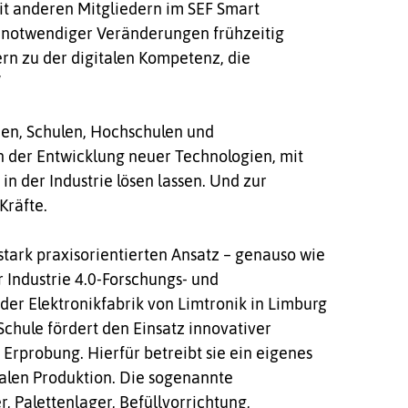
it anderen Mitgliedern im SEF Smart
se notwendiger Veränderungen frühzeitig
n zu der digitalen Kompetenz, die
“
men, Schulen, Hochschulen und
n der Entwicklung neuer Technologien, mit
n der Industrie lösen lassen. Und zur
Kräfte.
stark praxisorientierten Ansatz – genauso wie
r Industrie 4.0-Forschungs- und
er Elektronikfabrik von Limtronik in Limburg
-Schule fördert den Einsatz innovativer
rprobung. Hierfür betreibt sie ein eigenes
talen Produktion. Die sogenannte
, Palettenlager, Befüllvorrichtung,