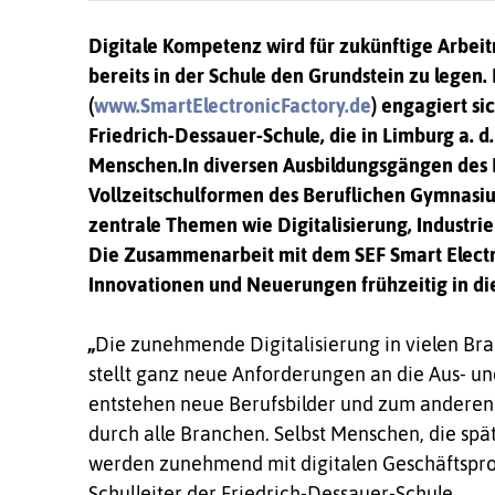
Digitale Kompetenz wird für zukünftige Arbeit
bereits in der Schu­le den Grundstein zu legen.
(
www.SmartElectronicFactory.de
) engagiert si
Friedrich-Dessauer-Schule, die in Limburg a. d. 
Menschen.
In diversen Ausbildungsgängen des 
Vollzeitschulformen des Beruflichen Gymnasi
zentrale Themen wie Digitalisierung, Industrie 
Die Zusammenarbeit mit dem SEF Smart Electron
Innovationen und Neuerungen frühzeitig in die
„
Die zunehmende Digitalisierung in vielen Bra
stellt ganz neue Anforderungen an die Aus- u
entstehen neue Berufsbilder und zum anderen v
durch alle Branchen. Selbst Menschen, die spä
werden zunehmend mit digitalen Geschäftsproze
Schulleiter der Friedrich-Dessauer-Schule.