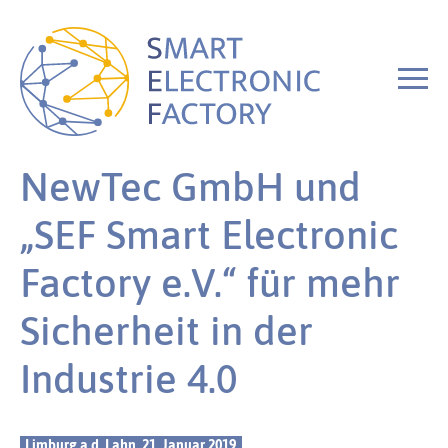
NewTec GmbH und
„SEF Smart Electronic
Factory e.V.“ für mehr
Sicherheit in der
Industrie 4.0
Limburg a.d. Lahn, 21. Januar 2019