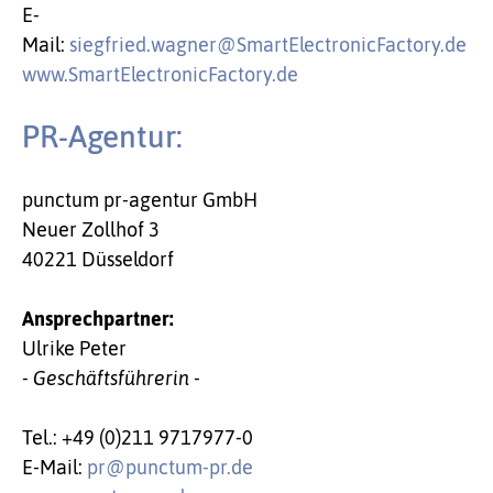
E-
Mail:
siegfried.wagner@SmartElectronicFactory.de
www.SmartElectronicFactory.de
PR-Agentur:
punctum pr-agentur GmbH
Neuer Zollhof 3
40221 Düsseldorf
Ansprechpartner:
Ulrike Peter
- Geschäftsführerin -
Tel.: +49 (0)211 9717977-0
E-Mail:
pr@punctum-pr.de