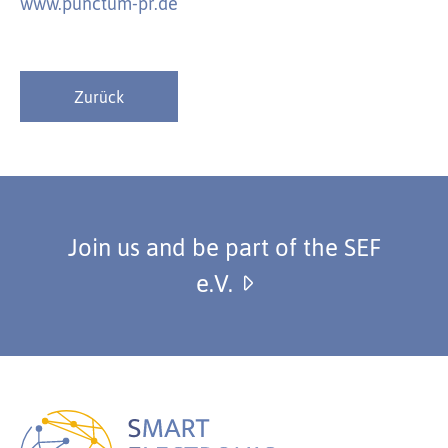
www.punctum-pr.de
Zurück
Join us and be part of the SEF
e.V.