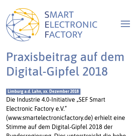
Praxisbeitrag auf dem
Digital-Gipfel 2018
Limburg a.d. Lahn, xx. Dezember 2018
Die Industrie 4.0-Initiative „SEF Smart
Electronic Factory e.V.“
(www.smartelectronicfactory.de) erhielt eine
Stimme auf dem Digital-Gipfel 2018 der
Bundesregierung. Dies unterstreicht die hohe