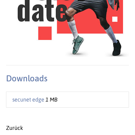
Downloads
secunet edge
1 MB
Zurück