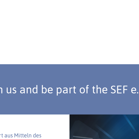
n us and be part of the SEF e
t aus Mitteln des