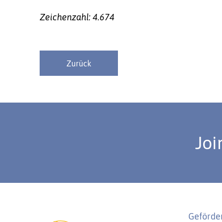
Zeichenzahl: 4.674
Zurück
Joi
Geförder