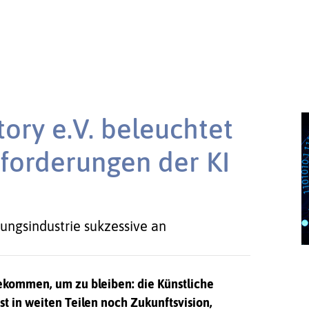
tory e.V. beleuchtet
forderungen der KI
gungsindustrie sukzessive an
gekommen, um zu bleiben: die Künstliche
ist in weiten Teilen noch Zukunftsvision,