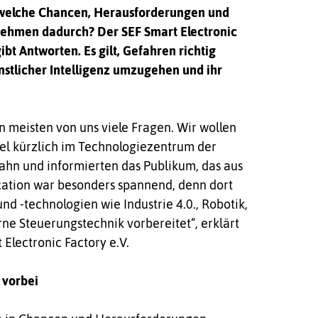
h welche Chancen, Herausforderungen und
nehmen dadurch? Der SEF Smart Electronic
gibt Antworten. Es gilt, Gefahren richtig
stlicher Intelligenz umzugehen und ihr
en meisten von uns viele Fragen. Wir wollen
iel kürzlich im Technologiezentrum der
ahn und informierten das Publikum, das aus
ocation war besonders spannend, denn dort
 -technologien wie Industrie 4.0., Robotik,
e Steuerungstechnik vorbereitet“, erklärt
 Electronic Factory e.V.
 vorbei