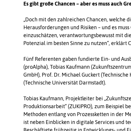
Es gibt große Chancen – aber es muss auch G
„Doch mit den zahlreichen Chancen, welche di
Herausforderungen und Risiken – und es muss G
einzuschätzen, verantwortungsbewusst mit di
Potenzial im besten Sinne zu nutzen“, erklärt C
Fünf Referenten gaben fundierte Ein- und Aus
(proAlpha), Tobias Kaufmann (Zukunftszentr
GmbH), Prof. Dr. Michael Guckert (Technische
(Technische Universität Darmstadt).
Tobias Kaufmann, Projektleiter bei „Zukunftsz
Produktionsarbeit“ (ZUKIPRO), zum Beispiel b
Methoden entlang von Prozessketten in der Me
ist neben Einblicken in digitale Services und
Beschäftigte frühzeitig in Entwicklungs- und