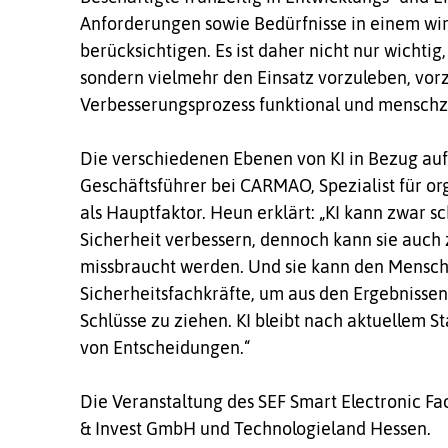
Anforderungen sowie Bedürfnisse in einem wir
berücksichtigen. Es ist daher nicht nur wichtig,
sondern vielmehr den Einsatz vorzuleben, vorz
Verbesserungsprozess funktional und menschze
Die verschiedenen Ebenen von KI in Bezug auf
Geschäftsführer bei CARMAO, Spezialist für or
als Hauptfaktor. Heun erklärt: „KI kann zwar s
Sicherheit verbessern, dennoch kann sie auc
missbraucht werden. Und sie kann den Menschen
Sicherheitsfachkräfte, um aus den Ergebnissen
Schlüsse zu ziehen. KI bleibt nach aktuellem 
von Entscheidungen.“
Die Veranstaltung des SEF Smart Electronic Fa
& Invest GmbH und Technologieland Hessen.