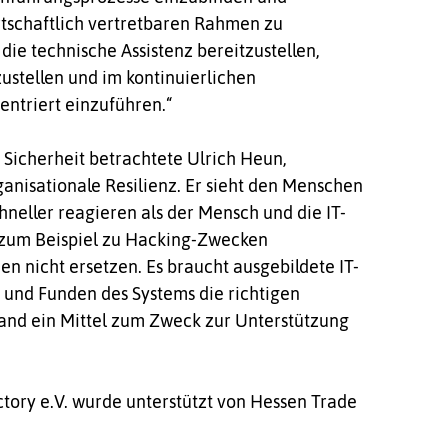
tschaftlich vertretbaren Rahmen zu
 die technische Assistenz bereitzustellen,
ustellen und im kontinuierlichen
ntriert einzuführen.“
 Sicherheit betrachtete Ulrich Heun,
ganisationale Resilienz. Er sieht den Menschen
chneller reagieren als der Mensch und die IT-
h zum Beispiel zu Hacking-Zwecken
 nicht ersetzen. Es braucht ausgebildete IT-
 und Funden des Systems die richtigen
Stand ein Mittel zum Zweck zur Unterstützung
ctory e.V. wurde unterstützt von Hessen Trade