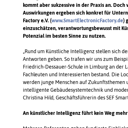
kommt aber sukzessive in der Praxis an. Doc
Auswirkungen ergeben sich konkret für Unter
Factory e.V. (
www.SmartElectronicFactory.de
) 
einzuschätzen, verantwortungsbewusst mit Kün
Potenzial im besten Sinne zu nutzen.
„Rund um Künstliche Intelligenz stellen sich d
Antworten geben. So trafen wir uns zum Beisp
Friedrich-Dessauer-Schule in Limburg an der L
Fachleuten und Interessierten bestand. Die L
werden junge Menschen auf Zukunftsthemen und
intelligente Gebäudesystemtechnik und modern
Christina Hild, Geschäftsführerin des SEF Smart
An künstlicher Intelligenz führt kein Weg mehr