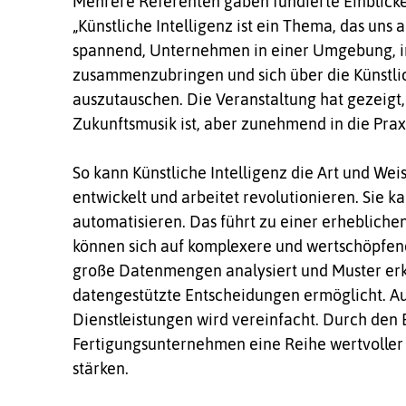
Mehrere Referenten gaben fundierte Einblick
„Künstliche Intelligenz ist ein Thema, das uns a
spannend, Unternehmen in einer Umgebung, in
zusammenzubringen und sich über die Künstlich
auszutauschen. Die Veranstaltung hat gezeigt, 
Zukunftsmusik ist, aber zunehmend in die Praxis
So kann Künstliche Intelligenz die Art und Weis
entwickelt und arbeitet revolutionieren. Sie 
automatisieren. Das führt zu einer erheb­­­l­­ic
können sich auf komplexere und wertschöpfend
große Datenmengen analysiert und Muster erk
datengestützte Entscheidungen ermöglicht. A
Dienstleistungen wird vereinfacht. Durch den
Fertigungsunternehmen eine Reihe wertvoller V
stärken.