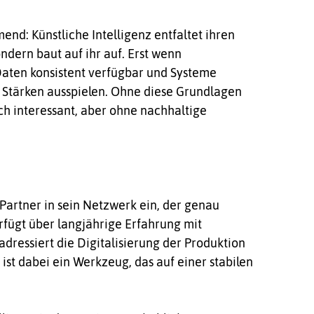
mend: Künstliche Intelligenz entfaltet ihren
ndern baut auf ihr auf. Erst wenn
Daten konsistent verfügbar und Systeme
re Stärken ausspielen. Ohne diese Grundlagen
isch interessant, aber ohne nachhaltige
 Partner in sein Netzwerk ein, der genau
rfügt über langjährige Erfahrung mit
essiert die Digitalisierung der Produktion
ist dabei ein Werkzeug, das auf einer stabilen