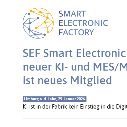
SEF Smart Electronic 
neuer KI- und MES/M
ist neues Mitglied
Limburg a. d. Lahn, 29. Januar 2026
KI ist in der Fabrik kein Einstieg in die Dig