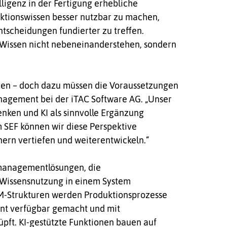
elligenz in der Fertigung erhebliche
uktionswissen besser nutzbar zu machen,
scheidungen fundierter zu treffen.
d Wissen nicht nebeneinanderstehen, sondern
eren – doch dazu müssen die Voraussetzungen
nagement bei der iTAC Software AG. „Unser
denken und KI als sinnvolle Ergänzung
 SEF können wir diese Perspektive
rn vertiefen und weiterentwickeln.“
smanagementlösungen, die
 Wissensnutzung in einem System
-Strukturen werden Produktionsprozesse
ent verfügbar gemacht und mit
ft. KI-gestützte Funktionen bauen auf