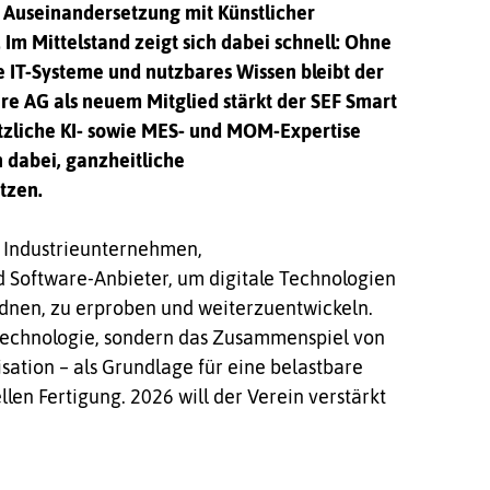
 Auseinandersetzung mit Künstlicher
t. Im Mittelstand zeigt sich dabei schnell: Ohne
 IT-Systeme und nutzbares Wissen bleibt der
re AG als neuem Mitglied stärkt der SEF Smart
ätzliche KI- sowie MES- und MOM-Expertise
 dabei, ganzheitliche
tzen.
zt Industrieunternehmen,
 Software-Anbieter, um digitale Technologien
dnen, zu erproben und weiterzuentwickeln.
e Technologie, sondern das Zusammenspiel von
ation – als Grundlage für eine belastbare
ellen Fertigung. 2026 will der Verein verstärkt