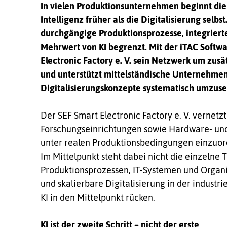
In vielen Produktionsunternehmen beginnt die
Intelligenz früher als die Digitalisierung selbs
durchgängige Produktionsprozesse, integrierte
Mehrwert von KI begrenzt. Mit der iTAC Softwa
Electronic Factory e. V. sein Netzwerk um zus
und unterstützt mittelständische Unternehmen
Digitalisierungskonzepte systematisch umzuse
Der SEF Smart Electronic Factory e. V. vernet
Forschungseinrichtungen sowie Hardware- und
unter realen Produktionsbedingungen einzuor
Im Mittelpunkt steht dabei nicht die einzeln
Produktionsprozessen, IT-Systemen und Organis
und skalierbare Digitalisierung in der industri
KI in den Mittelpunkt rücken.
KI ist der zweite Schritt – nicht der erste