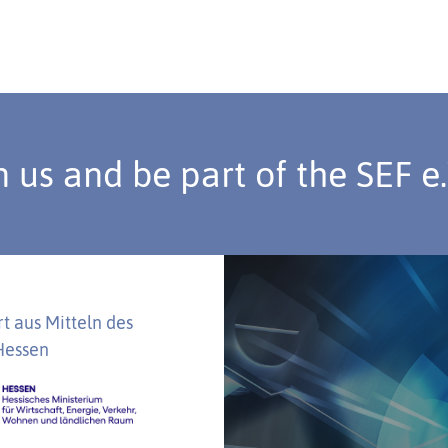
n us and be part of the SEF e
t aus Mitteln des
Hessen