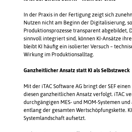
In der Praxis in der Fertigung zeigt sich zuneh
Nutzen nicht am Beginn der Digitalisierung, so
Produktionsprozesse transparent abgebildet, 
sinnvoll integriert sind, können KI-Ansätze ih
bleibt KI häufig ein isolierter Versuch – techn
Wirkung im Produktionsalltag.
Ganzheitlicher Ansatz statt KI als Selbstzweck
Mit der iTAC Software AG bringt der SEF einen
diesen ganzheitlichen Ansatz verfolgt. iTAC ve
durchgängigen MES- und MOM-Systemen und adr
entlang der gesamten Wertschöpfungskette. KI 
Systemlandschaft aufsetzt.